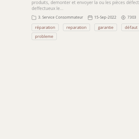
produits, demonter et envoyer la ou les pièces défectu
deffectueux le…
3. Service Consommateur
15-Sep-2022
7303
réparation
reparation
garantie
défaut
probleme