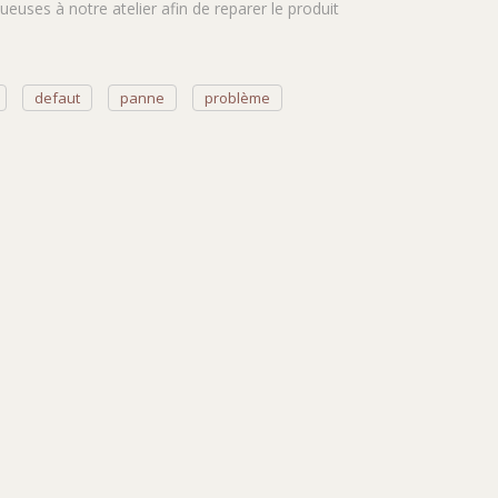
euses à notre atelier afin de reparer le produit
defaut
panne
problème